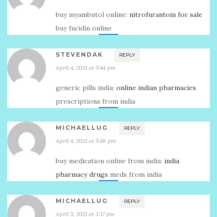
buy myambutol online:
nitrofurantoin for sale
buy fucidin online
STEVENDAK
REPLY
April 4, 2021 at 5:44 pm
generic pills india:
online indian pharmacies
prescriptions from india
MICHAELLUG
REPLY
April 4, 2021 at 5:48 pm
buy medication online from india:
india
pharmacy drugs
meds from india
MICHAELLUG
REPLY
April 5, 2021 at 3:17 pm