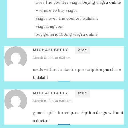
over the counter viagra
buying viagra online
– where to buy viagra
viagra over the counter walmart
viagrabng.com
buy generic 100mg viagra online
MICHAELBEFLY
REPLY
March 8, 2021 at 6:21 am
meds without a doctor prescription
purchase
tadalafil
MICHAELBEFLY
REPLY
March 9, 2021 at 6:04 am
generic pills for ed
prescription drugs without
a doctor