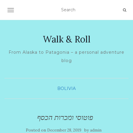
TOGGLE NAVIGATION
Walk & Roll
From Alaska to Patagonia – a personal adventure
blog
BOLIVIA
פוטוסי ומכרות הכסף
Posted on
by
December 28, 2019
admin