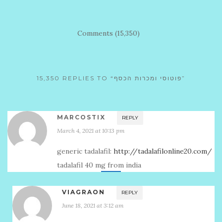
Comments (15,350)
15,350 REPLIES TO “פוטוסי ומכרות הכסף”
MARCOSTIX
REPLY
March 4, 2021 at 10:13 pm
generic tadalafil:
http://tadalafilonline20.com/
tadalafil 40 mg from india
VIAGRAON
REPLY
June 18, 2021 at 3:12 am