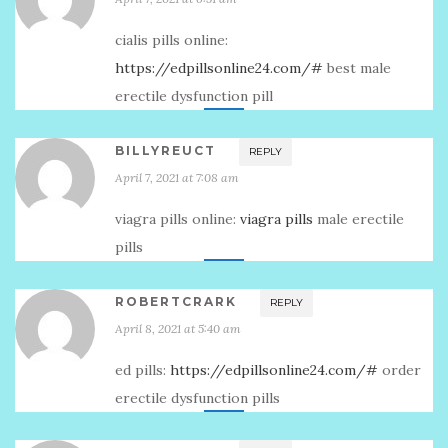
cialis pills online:
https://edpillsonline24.com/#
best male
erectile dysfunction pill
BILLYREUCT
REPLY
April 7, 2021 at 7:08 am
viagra pills online:
viagra pills
male erectile
pills
ROBERTCRARK
REPLY
April 8, 2021 at 5:40 am
ed pills:
https://edpillsonline24.com/#
order
erectile dysfunction pills