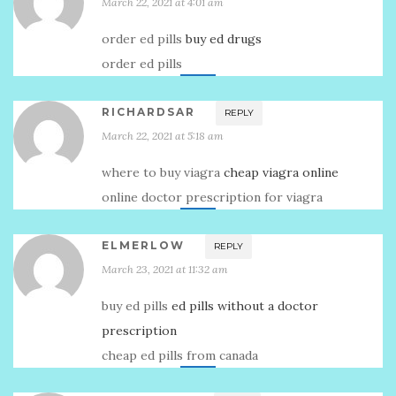
March 22, 2021 at 4:01 am
order ed pills
buy ed drugs
order ed pills
RICHARDSAR
REPLY
March 22, 2021 at 5:18 am
where to buy viagra
cheap viagra online
online doctor prescription for viagra
ELMERLOW
REPLY
March 23, 2021 at 11:32 am
buy ed pills
ed pills without a doctor
prescription
cheap ed pills from canada