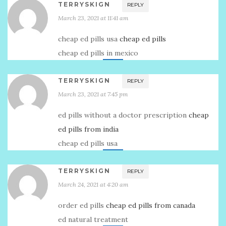
TERRYSKIGN
REPLY
March 23, 2021 at 11:41 am
cheap ed pills usa
cheap ed pills
cheap ed pills in mexico
TERRYSKIGN
REPLY
March 23, 2021 at 7:45 pm
ed pills without a doctor prescription
cheap
ed pills from india
cheap ed pills usa
TERRYSKIGN
REPLY
March 24, 2021 at 4:20 am
order ed pills
cheap ed pills from canada
ed natural treatment