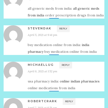
all generic meds from india:
all generic meds
from india
order prescription drugs from india
STEVENDAK
REPLY
April 5, 2021 at 9:41 pm
buy medication online from india:
india
pharmacy
buy medication online from india
MICHAELLUG
REPLY
April 6, 2021 at 1:52 pm
usa pharmacy india:
online indian pharmacies
online medications from india
ROBERTCRARK
REPLY
April 7, 2021 at 6:51 am