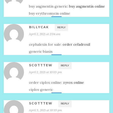
buy augmentin generic:
buy augmentin online
buy erythromycin online
BILLYCAK
REPLY
April 2, 2021 at 2:04 am
cephalexin for sale:
order cefadroxil
generic biaxin
SCOTTTEW
REPLY
April 2, 2021 at 10:03 pm
order ciplox online:
zyvox online
ciplox generic
SCOTTTEW
REPLY
April 3, 2021 at 10:35 pm