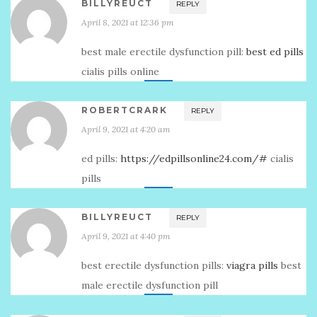
BILLYREUCT
REPLY
April 8, 2021 at 12:36 pm
best male erectile dysfunction pill:
best ed pills
cialis pills online
ROBERTCRARK
REPLY
April 9, 2021 at 4:20 am
ed pills:
https://edpillsonline24.com/#
cialis
pills
BILLYREUCT
REPLY
April 9, 2021 at 4:40 pm
best erectile dysfunction pills:
viagra pills
best
male erectile dysfunction pill