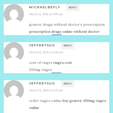
MICHAELBEFLY
REPLY
March 11, 2021 at 1:09 am
generic drugs without doctor’s prescription
prescription drugs online without doctor
JEFFREYSUG
REPLY
March 11, 2021 at 6:44 am
cost of viagra
viagra cost
100mg viagra
JEFFREYSUG
REPLY
March 12, 2021 at 5:21 am
order viagra online
buy generic 100mg viagra
online