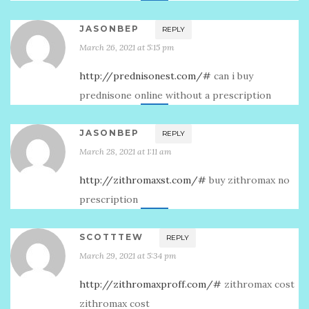
JASONBEP
REPLY
March 26, 2021 at 5:15 pm
http://prednisonest.com/#
can i buy
prednisone online without a prescription
JASONBEP
REPLY
March 28, 2021 at 1:11 am
http://zithromaxst.com/#
buy zithromax no
prescription
SCOTTTEW
REPLY
March 29, 2021 at 5:34 pm
http://zithromaxproff.com/#
zithromax cost
zithromax cost