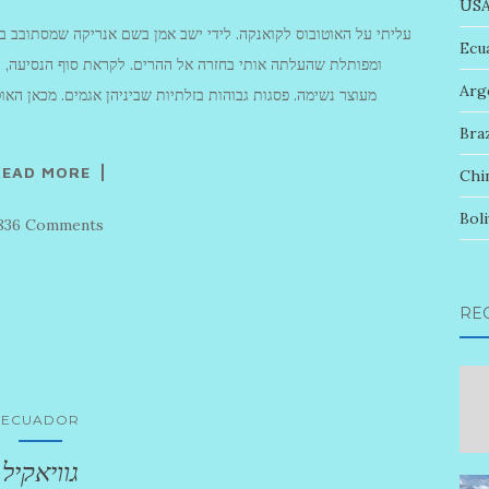
US
עליתי על האוטובוס לקואנקה. לידי ישב אמן בשם אנריקה שמסתובב בכ
Ecu
ומפותלת שהעלתה אותי בחזרה אל ההרים. לקראת סוף הנסיעה, 
Arg
מעוצר נשימה. פסגות גבוהות בזלתיות שביניהן אגמים. מכאן הא
Braz
READ MORE
Chi
Boli
,836 Comments
RE
ECUADOR
גוויאקיל