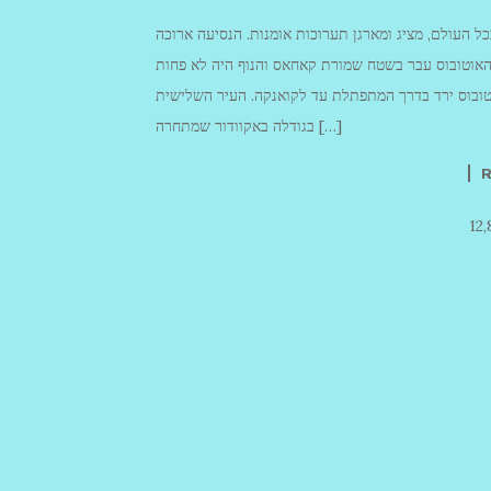
ל העולם, מציג ומארגן תערוכות אומנות. הנסיעה ארוכה
האוטובוס עבר בשטח שמורת קאחאס והנוף היה לא פחות
וטובוס ירד בדרך המתפתלת עד לקואנקה. העיר השלישית
בגודלה באקוודור שמתחרה […]
12