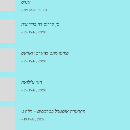
אנדס
- 09 Mar , 2020
סן קרלוס דה ברילוצ׳ה
- 24 Feb , 2020
פורטו מונט ופוארטו ואראס
- 24 Feb , 2020
האי צ’ילואה
- 24 Feb , 2020
הקרטרה אוסטרל בטרמפים – חלק ג׳
- 19 Feb , 2020