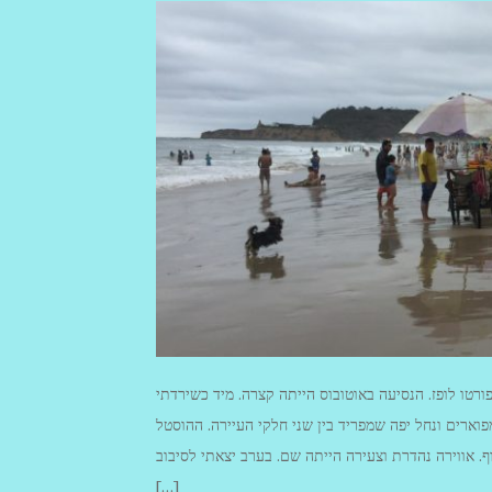
רטו לופז. הנסיעה באוטובוס הייתה קצרה. מיד כשירדתי
מפוארים ונחל יפה שמפריד בין שני חלקי העיירה. ההוסטל
. אווירה נהדרת וצעירה הייתה שם. בערב יצאתי לסיבוב
[…]