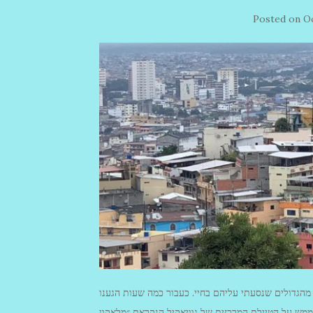
Posted on
Oc
 מהגדולים שנסעתי עליהם בחיי. כעבור כמה שעות הגענו
מש על הטיילת המרכזית של גוויאקיל הנקראת ״מלאקון