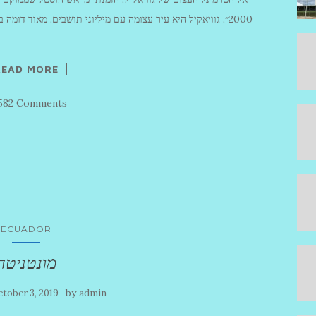
2000״. גוויאקיל היא עיר עצומה עם מיליוני תושבים. מאוד דומ
READ MORE
,582 Comments
ECUADOR
מונטניטה
by
tober 3, 2019
admin