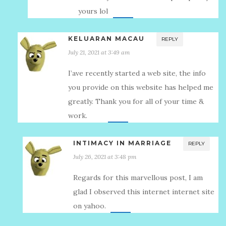
yours lol
KELUARAN MACAU
REPLY
July 21, 2021 at 3:49 am
I’аve recently started a web site, the info
you provide on this website has helped me
greatly. Thank you for all of your time &
work.
INTIMACY IN MARRIAGE
REPLY
July 26, 2021 at 3:48 pm
Regards for this marvellous post, I am
glad I observed this internet internet site
on yahoo.