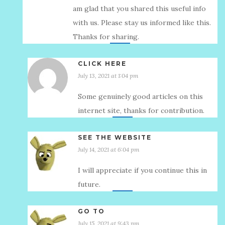
am glad that you shared this useful info
with us. Please stay us informed like this.
Thanks for sharing.
CLICK HERE
July 13, 2021 at 1:04 pm
Some genuinely good articles on this
internet site, thanks for contribution.
SEE THE WEBSITE
July 14, 2021 at 6:04 pm
I will appreciate if you continue this in
future.
GO TO
July 15, 2021 at 9:43 pm