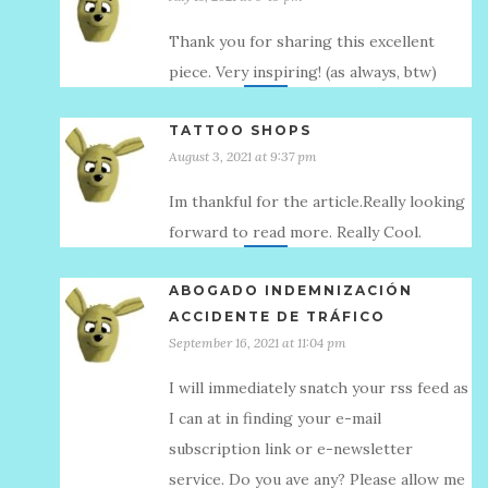
Thank you for sharing this excellent
piece. Very inspiring! (as always, btw)
TATTOO SHOPS
August 3, 2021 at 9:37 pm
Im thankful for the article.Really looking
forward to read more. Really Cool.
ABOGADO INDEMNIZACIÓN
ACCIDENTE DE TRÁFICO
September 16, 2021 at 11:04 pm
I will immediately snatch your rss feed as
I can at in finding your e-mail
subscription link or e-newsletter
service. Do you ave any? Please allow me