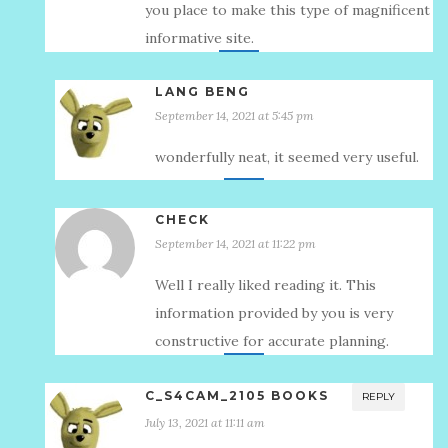
you place to make this type of magnificent
informative site.
LANG BENG
September 14, 2021 at 5:45 pm
wonderfully neat, it seemed very useful.
CHECK
September 14, 2021 at 11:22 pm
Well I really liked reading it. This
information provided by you is very
constructive for accurate planning.
C_S4CAM_2105 BOOKS
REPLY
July 13, 2021 at 11:11 am