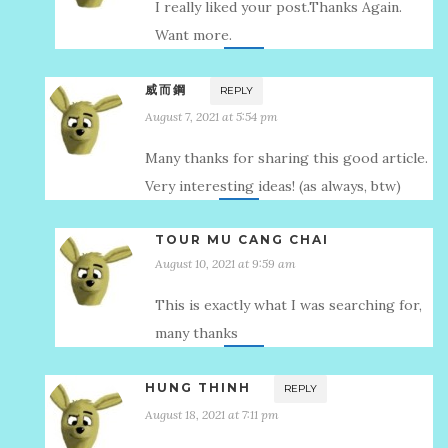
I really liked your post.Thanks Again.
Want more.
威而鋼
REPLY
August 7, 2021 at 5:54 pm
Many thanks for sharing this good article.
Very interesting ideas! (as always, btw)
TOUR MU CANG CHAI
August 10, 2021 at 9:59 am
This is exactly what I was searching for,
many thanks
HUNG THINH
REPLY
August 18, 2021 at 7:11 pm