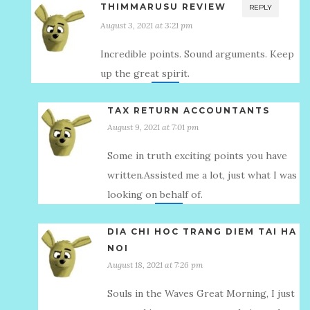
THIMMARUSU REVIEW
REPLY
August 3, 2021 at 3:21 pm
Incredible points. Sound arguments. Keep
up the great spirit.
TAX RETURN ACCOUNTANTS
August 9, 2021 at 7:01 pm
Some in truth exciting points you have
written.Assisted me a lot, just what I was
looking on behalf of.
DIA CHI HOC TRANG DIEM TAI HA
NOI
August 18, 2021 at 7:26 pm
Souls in the Waves Great Morning, I just