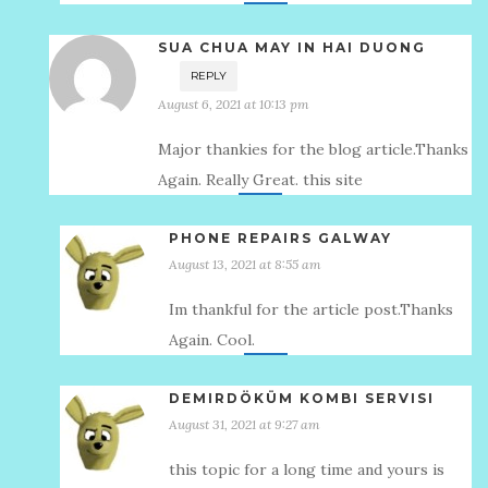
SUA CHUA MAY IN HAI DUONG
REPLY
August 6, 2021 at 10:13 pm
Major thankies for the blog article.Thanks
Again. Really Great. this site
PHONE REPAIRS GALWAY
August 13, 2021 at 8:55 am
Im thankful for the article post.Thanks
Again. Cool.
DEMIRDÖKÜM KOMBI SERVISI
August 31, 2021 at 9:27 am
this topic for a long time and yours is