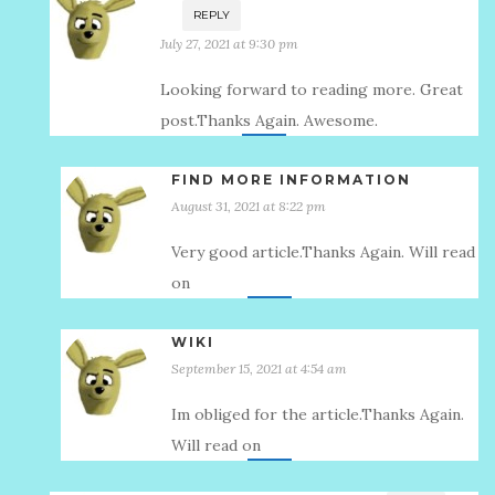
REPLY
July 27, 2021 at 9:30 pm
Looking forward to reading more. Great
post.Thanks Again. Awesome.
FIND MORE INFORMATION
August 31, 2021 at 8:22 pm
Very good article.Thanks Again. Will read
on
WIKI
September 15, 2021 at 4:54 am
Im obliged for the article.Thanks Again.
Will read on