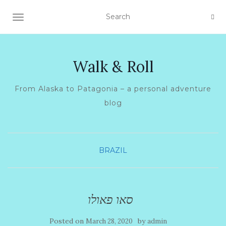
TOGGLE NAVIGATION
Walk & Roll
From Alaska to Patagonia – a personal adventure
blog
BRAZIL
סאו פאולו
Posted on
by
March 28, 2020
admin