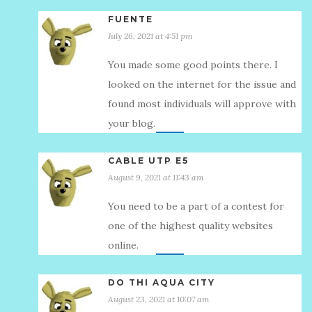
FUENTE
July 26, 2021 at 4:51 pm
You made some good points there. I
looked on the internet for the issue and
found most individuals will approve with
your blog.
CABLE UTP E5
August 9, 2021 at 11:43 am
You need to be a part of a contest for
one of the highest quality websites
online.
DO THI AQUA CITY
August 23, 2021 at 10:07 am