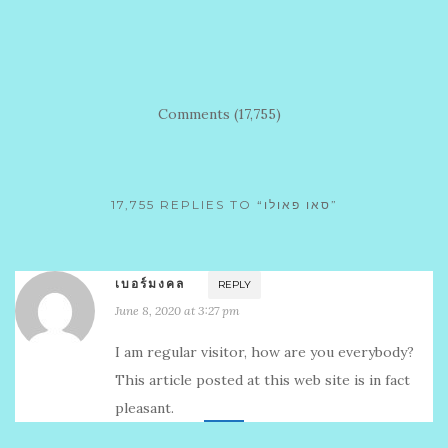
Comments (17,755)
17,755 REPLIES TO “סאו פאולו”
เบอร์มงคล
REPLY
June 8, 2020 at 3:27 pm
I am regular visitor, how are you everybody?
This article posted at this web site is in fact
pleasant.