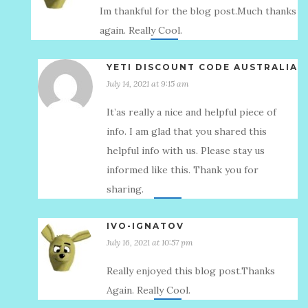
Im thankful for the blog post.Much thanks
again. Really Cool.
YETI DISCOUNT CODE AUSTRALIA
July 14, 2021 at 9:15 am
It’аs really a nice and helpful piece of
info. I am glad that you shared this
helpful info with us. Please stay us
informed like this. Thank you for
sharing.
IVO-IGNATOV
July 16, 2021 at 10:57 pm
Really enjoyed this blog post.Thanks
Again. Really Cool.