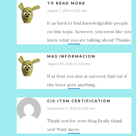
TO READ MORE
August 7, 2021 at 2:12 am
It as hard to find knowledgeable people
on this topic, however, you seem like you
know what you are talking about! Thanks
MAS INFORMACION
August 30, 2021 at 2:22 pm
If at first you don at succeed, find out if
the loser gets anything..
CIS-ITSM CERTIFICATION
September 8, 2021 at 3:40 am
Thank you for your blog.Really thank
you! Want more.