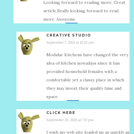
Looking forward to reading more. Great
article.Really looking forward to read
more. Awesome.
CREATIVE STUDIO
September 7, 2021 at 12:23 pm
Modular Kitchens have changed the very
idea of kitchen nowadays since it has
provided household females with a
comfortable yet a classy place in which
they may invest their quality time and
space.
CLICK HERE
September 23, 2021 at 7:17 pm
I wish my web site loaded up as quickly as