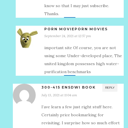
know so that I may just subscribe.
Thanks.
PORN MOVIEPORN MOVIES
September 24, 2021 at 12:57 pm
important site Of course, you are not
using some Under-developed place, The
united kingdom possesses high water-
purification benchmarks
300-415 ENSDWI BOOK
REPLY
July 13, 2021 at 11:04 am
I’аve learn a few just right stuff here.
Certainly price bookmarking for
revisiting. I surprise how so much effort