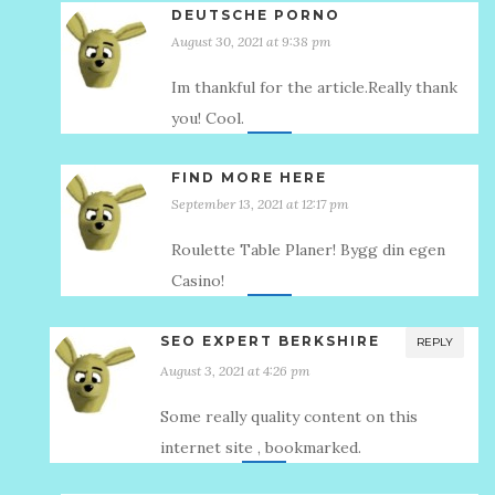
DEUTSCHE PORNO
August 30, 2021 at 9:38 pm
Im thankful for the article.Really thank
you! Cool.
FIND MORE HERE
September 13, 2021 at 12:17 pm
Roulette Table Planer! Bygg din egen
Casino!
SEO EXPERT BERKSHIRE
REPLY
August 3, 2021 at 4:26 pm
Some really quality content on this
internet site , bookmarked.