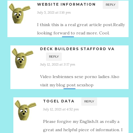
WEBSITE INFORMATION
REPLY
July 5, 2021 at 1:16 pm
I think this is a real great article post.Really
looking forward to read more. Cool.
DECK BUILDERS STAFFORD VA
REPLY
July 12, 2021 at 3:17 pm
Video lesbiennes sexe porno ladies Also
visit my blog post sexshop
TOGEL DATA
REPLY
July 12, 2021 at 4:52 pm
Please forgive my English.It as really a
great and helpful piece of information. I