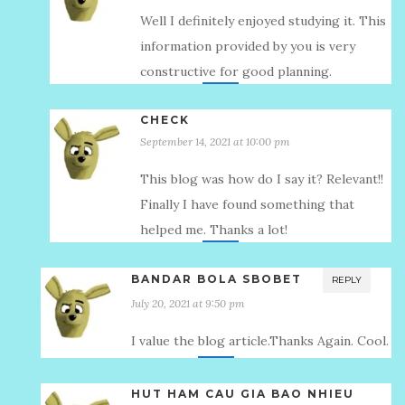
Well I definitely enjoyed studying it. This
information provided by you is very
constructive for good planning.
CHECK
September 14, 2021 at 10:00 pm
This blog was how do I say it? Relevant!!
Finally I have found something that
helped me. Thanks a lot!
BANDAR BOLA SBOBET
REPLY
July 20, 2021 at 9:50 pm
I value the blog article.Thanks Again. Cool.
HUT HAM CAU GIA BAO NHIEU