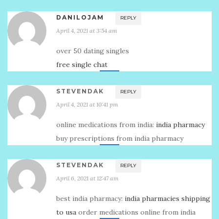
DANILOJAM
REPLY
April 4, 2021 at 3:54 am
over 50 dating singles
free single chat
STEVENDAK
REPLY
April 4, 2021 at 10:41 pm
online medications from india:
india pharmacy
buy prescriptions from india pharmacy
STEVENDAK
REPLY
April 6, 2021 at 12:47 am
best india pharmacy:
india pharmacies shipping
to usa
order medications online from india