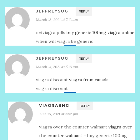
JEFFREYSUG
REPLY
March 13, 2021 at 7:12 am
п»їviagra pills
buy generic 100mg viagra online
when will viagra be generic
JEFFREYSUG
REPLY
March 14, 2021 at 5:16 am
viagra discount
viagra from canada
viagra discount
VIAGRABNG
REPLY
June 16, 2021 at 5:52 pm
viagra over the counter walmart
viagra over
the counter walmart
– buy generic 100mg