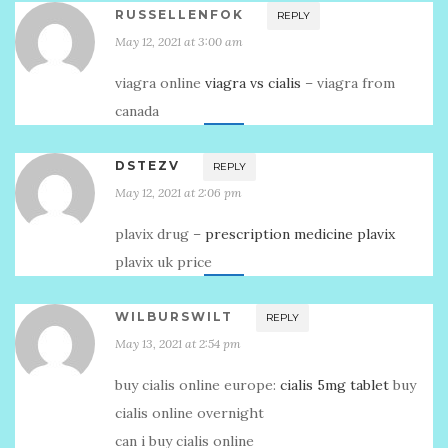
RUSSELLENFOK
REPLY
May 12, 2021 at 3:00 am
viagra online
viagra vs cialis
– viagra from
canada
DSTEZV
REPLY
May 12, 2021 at 2:06 pm
plavix drug –
prescription medicine plavix
plavix uk price
WILBURSWILT
REPLY
May 13, 2021 at 2:54 pm
buy cialis online europe:
cialis 5mg tablet
buy
cialis online overnight
can i buy cialis online