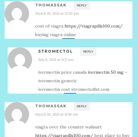
THOMASSAK
REPLY
March 18, 2021 at 12:36 pm
cost of viagra
https://viagrapills100.com/
buying viagra online
STROMECTOL
REPLY
July 6, 2021 at 9:17 am
ivermectin price canada
ivermectin 50 mg
–
ivermectin generic
ivermectin cost stromectolfst.com
THOMASSAK
REPLY
March 19, 2021 at 11:56 am
viagra over the counter walmart
https://viagrapills100.com/
best place to buy