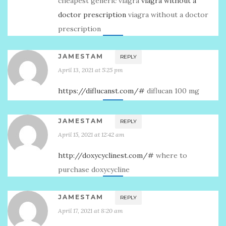
cheapest generic viagra
viagra without a
doctor prescription
viagra without a doctor
prescription
JAMESTAM
REPLY
April 13, 2021 at 5:25 pm
https://diflucanst.com/#
diflucan 100 mg
JAMESTAM
REPLY
April 15, 2021 at 12:42 am
http://doxycyclinest.com/#
where to
purchase doxycycline
JAMESTAM
REPLY
April 17, 2021 at 8:20 am