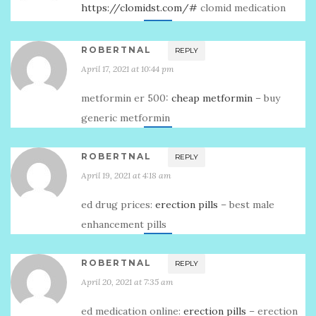
https://clomidst.com/#
clomid medication
ROBERTNAL
REPLY
April 17, 2021 at 10:44 pm
metformin er 500:
cheap metformin
– buy
generic metformin
ROBERTNAL
REPLY
April 19, 2021 at 4:18 am
ed drug prices:
erection pills
– best male
enhancement pills
ROBERTNAL
REPLY
April 20, 2021 at 7:35 am
ed medication online:
erection pills
– erection