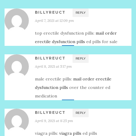
BILLYREUCT
REPLY
April 7, 2021 at 12:09 pm
top erectile dysfunction pills:
mail order
erectile dysfunction pills
ed pills for sale
BILLYREUCT
REPLY
April 8, 2021 at 5:17 pm
male erectile pills:
mail order erectile
dysfunction pills
over the counter ed
medication
BILLYREUCT
REPLY
April 9, 2021 at 8:25 pm
viagra pills:
viagra pills
ed pills