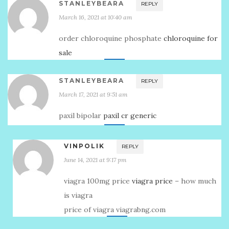
STANLEYBEARA
REPLY
March 16, 2021 at 10:40 am
order chloroquine phosphate
chloroquine for
sale
STANLEYBEARA
REPLY
March 17, 2021 at 9:51 am
paxil bipolar
paxil cr generic
VINPOLIK
REPLY
June 14, 2021 at 9:17 pm
viagra 100mg price
viagra price
– how much
is viagra
price of viagra viagrabng.com