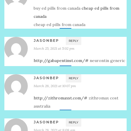
buy ed pills from canada
cheap ed pills from
canada
cheap ed pills from canada
JASONBEP
REPLY
March 25, 2021 at 5:02 pm
http://gabapentinst.com/#
neurontin generic
JASONBEP
REPLY
March 26, 2021 at 10:07 pm
http://zithromaxst.com/#
zithromax cost
australia
JASONBEP
REPLY
March 28, 2021 at 8:08 am