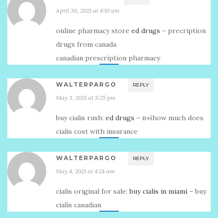
April 30, 2021 at 4:10 am
online pharmacy store
ed drugs
– precription
drugs from canada
canadian prescription pharmacy
WALTERPARGO
REPLY
May 3, 2021 at 3:25 pm
buy cialis rush:
ed drugs
– п»їhow much does
cialis cost with insurance
WALTERPARGO
REPLY
May 4, 2021 at 4:24 am
cialis original for sale:
buy cialis in miami
– buy
cialis canadian