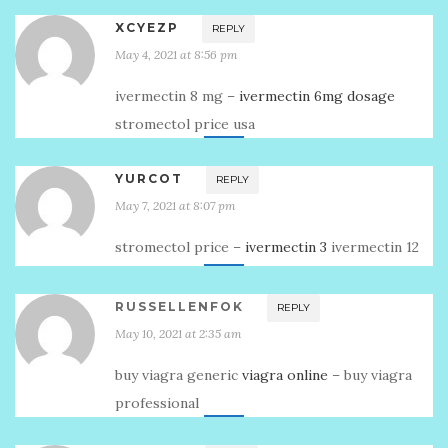
XCYEZP
REPLY
May 4, 2021 at 8:56 pm
ivermectin 8 mg –
ivermectin 6mg dosage
stromectol price usa
YURCOT
REPLY
May 7, 2021 at 8:07 pm
stromectol price –
ivermectin 3
ivermectin 12
RUSSELLENFOK
REPLY
May 10, 2021 at 2:35 am
buy viagra generic
viagra online
– buy viagra
professional