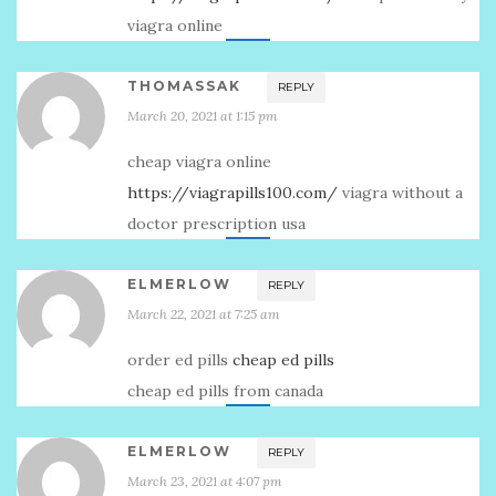
viagra online
THOMASSAK
REPLY
March 20, 2021 at 1:15 pm
cheap viagra online
https://viagrapills100.com/
viagra without a
doctor prescription usa
ELMERLOW
REPLY
March 22, 2021 at 7:25 am
order ed pills
cheap ed pills
cheap ed pills from canada
ELMERLOW
REPLY
March 23, 2021 at 4:07 pm