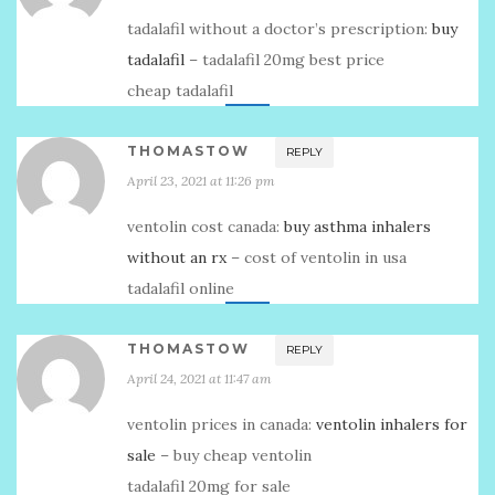
tadalafil without a doctor’s prescription:
buy
tadalafil
– tadalafil 20mg best price
cheap tadalafil
THOMASTOW
REPLY
April 23, 2021 at 11:26 pm
ventolin cost canada:
buy asthma inhalers
without an rx
– cost of ventolin in usa
tadalafil online
THOMASTOW
REPLY
April 24, 2021 at 11:47 am
ventolin prices in canada:
ventolin inhalers for
sale
– buy cheap ventolin
tadalafil 20mg for sale