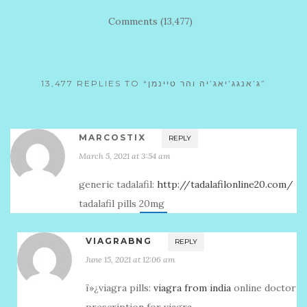
Comments (13,477)
13,477 REPLIES TO “ג’אנגג’יאג’יה והר טיינמן”
MARCOSTIX
REPLY
March 5, 2021 at 3:54 am
generic tadalafil:
http://tadalafilonline20.com/
tadalafil pills 20mg
VIAGRABNG
REPLY
June 15, 2021 at 12:06 am
ï»¿viagra pills:
viagra from india
online doctor