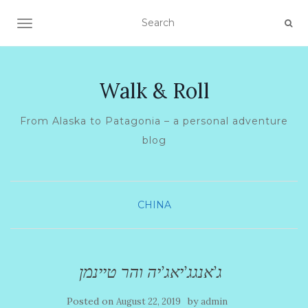
TOGGLE NAVIGATION
Walk & Roll
From Alaska to Patagonia – a personal adventure
blog
CHINA
ג’אנגג’יאג’יה והר טיינמן
Posted on
by
August 22, 2019
admin