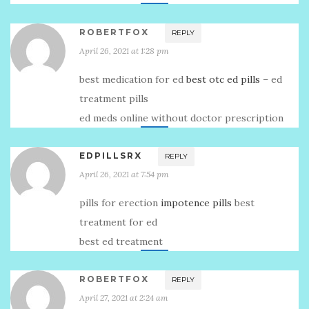
ROBERTFOX
REPLY
April 26, 2021 at 1:28 pm
best medication for ed
best otc ed pills
– ed
treatment pills
ed meds online without doctor prescription
EDPILLSRX
REPLY
April 26, 2021 at 7:54 pm
pills for erection
impotence pills
best
treatment for ed
best ed treatment
ROBERTFOX
REPLY
April 27, 2021 at 2:24 am