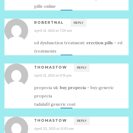
pills online
ROBERTNAL
REPLY
April 21, 2021 at 7:29 am
ed dysfunction treatment:
erection pills
– ed
treatments
THOMASTOW
REPLY
April 21, 2021 at 9:51 pm
propecia uk:
buy propecia
– buy generic
propecia
tadalafil generic cost
THOMASTOW
REPLY
April 23, 2021 at 11:05 am