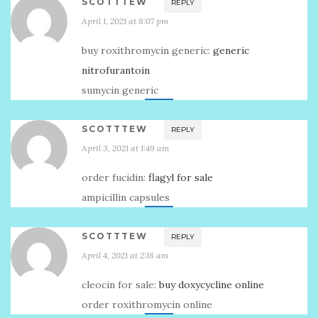
SCOTTTEW
REPLY
April 1, 2021 at 8:07 pm
buy roxithromycin generic:
generic
nitrofurantoin
sumycin generic
SCOTTTEW
REPLY
April 3, 2021 at 1:49 am
order fucidin:
flagyl for sale
ampicillin capsules
SCOTTTEW
REPLY
April 4, 2021 at 2:18 am
cleocin for sale:
buy doxycycline online
order roxithromycin online