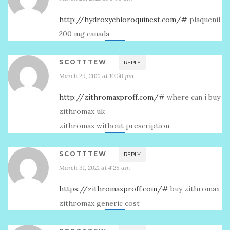
http://hydroxychloroquinest.com/#
plaquenil
200 mg canada
SCOTTTEW
REPLY
March 29, 2021 at 10:50 pm
http://zithromaxproff.com/#
where can i buy
zithromax uk
zithromax without prescription
SCOTTTEW
REPLY
March 31, 2021 at 4:28 am
https://zithromaxproff.com/#
buy zithromax
zithromax generic cost