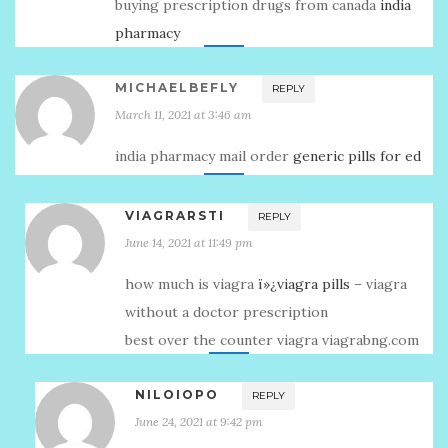
buying prescription drugs from canada
india
pharmacy
MICHAELBEFLY
REPLY
March 11, 2021 at 3:46 am
india pharmacy mail order
generic pills for ed
VIAGRARSTI
REPLY
June 14, 2021 at 11:49 pm
how much is viagra
ï»¿viagra pills
– viagra
without a doctor prescription
best over the counter viagra viagrabng.com
NILOIOPO
REPLY
June 24, 2021 at 9:42 pm