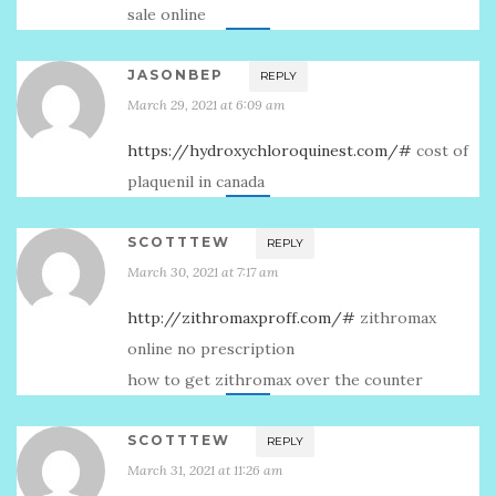
sale online
JASONBEP
REPLY
March 29, 2021 at 6:09 am
https://hydroxychloroquinest.com/#
cost of
plaquenil in canada
SCOTTTEW
REPLY
March 30, 2021 at 7:17 am
http://zithromaxproff.com/#
zithromax
online no prescription
how to get zithromax over the counter
SCOTTTEW
REPLY
March 31, 2021 at 11:26 am