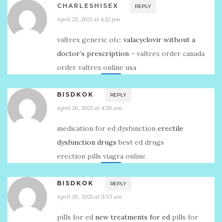
CHARLESHISEX
REPLY
April 25, 2021 at 4:12 pm
valtrex generic otc:
valacyclovir without a
doctor’s prescription
– valtrex order canada
order valtrex online usa
BISDKOK
REPLY
April 26, 2021 at 4:58 am
medication for ed dysfunction
erectile
dysfunction drugs
best ed drugs
erection pills viagra online
BISDKOK
REPLY
April 26, 2021 at 5:35 am
pills for ed
new treatments for ed
pills for