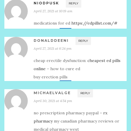
NIODPUSK
REPLY
April 27, 2021 at 10:19 am
medications for ed
https://edpillst.com/#
DONALDDEENI
REPLY
April 27, 2021 at 6:24 pm
cheap erectile dysfunction:
cheapest ed pills
online
– how to cure ed
buy erection pills
MICHAELVALGE
REPLY
April 30, 2021 at 4:54 pm
no prescription pharmacy paypal –
rx
pharmacy
my canadian pharmacy reviews or
medical pharmacy west