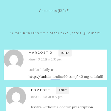
Comments (12,245)
12,245 REPLIES TO “אדמונטון, ג׳ספר, באנף וקלגרי”
MARCOSTIX
REPLY
March 5, 2021 at 2:56 pm
tadalafil daily use:
http://tadalafilonline20.com/
40 mg tadalafil
EDMEDST
REPLY
June 13, 2021 at 11:27 pm
levitra without a doctor prescription