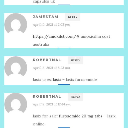
capsules uk
JAMESTAM
REPLY
April 16, 2021 at 2:05 pm
https://amoxilst.com/#
amoxicillin cost
australia
ROBERTNAL
REPLY
April 18, 2021 at 8:23 am
lasix uses:
lasix
– lasix furosemide
ROBERTNAL
REPLY
April 19, 2021 at 12:44 pm
lasix for sale:
furosemide 20 mg tabs
– lasix
online