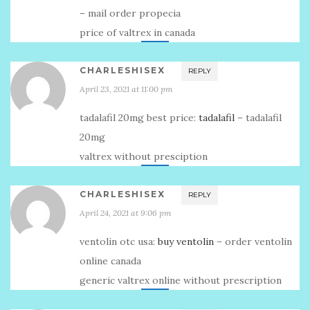
– mail order propecia
price of valtrex in canada
CHARLESHISEX
REPLY
April 23, 2021 at 11:00 pm
tadalafil 20mg best price:
tadalafil
– tadalafil
20mg
valtrex without presciption
CHARLESHISEX
REPLY
April 24, 2021 at 9:06 pm
ventolin otc usa:
buy ventolin
– order ventolin
online canada
generic valtrex online without prescription