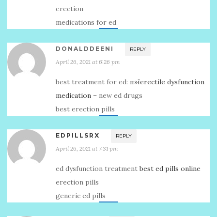
erection
medications for ed
DONALDDEENI
REPLY
April 26, 2021 at 6:26 pm
best treatment for ed:
п»їerectile dysfunction
medication
– new ed drugs
best erection pills
EDPILLSRX
REPLY
April 26, 2021 at 7:31 pm
ed dysfunction treatment
best ed pills online
erection pills
generic ed pills