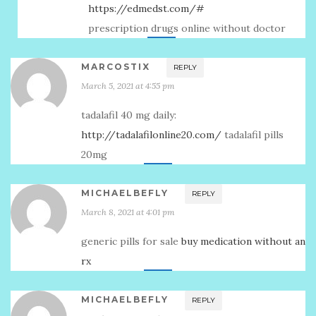
https://edmedst.com/#
prescription drugs online without doctor
MARCOSTIX
REPLY
March 5, 2021 at 4:55 pm
tadalafil 40 mg daily:
http://tadalafilonline20.com/
tadalafil pills
20mg
MICHAELBEFLY
REPLY
March 8, 2021 at 4:01 pm
generic pills for sale
buy medication without an
rx
MICHAELBEFLY
REPLY