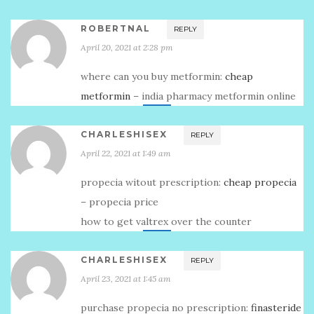
ROBERTNAL
REPLY
April 20, 2021 at 2:28 pm
where can you buy metformin:
cheap
metformin
– india pharmacy metformin online
CHARLESHISEX
REPLY
April 22, 2021 at 1:49 am
propecia witout prescription:
cheap propecia
– propecia price
how to get valtrex over the counter
CHARLESHISEX
REPLY
April 23, 2021 at 1:45 am
purchase propecia no prescription:
finasteride