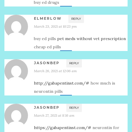
buy ed drugs
ELMERLOW
REPLY
March 23, 2021 at 10:23 pm
buy ed pills
pet meds without vet prescription
cheap ed pills
JASONBEP
REPLY
March 26, 2021 at 12:06 am
http://gabapentinst.com/#
how much is
neurontin pills
JASONBEP
REPLY
March 27, 2021 at 8:16 am
https://gabapentinst.com/#
neurontin for