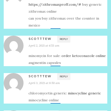
https://zithromaxproff.com/#
buy generic
zithromax online
can you buy zithromax over the counter in
mexico
SCOTTTEW
REPLY
April 2, 2021 at 4:53 am
minomycin for sale:
order ketoconazole online
augmentin capsules
SCOTTTEW
REPLY
April 3, 2021 at 8:50 am
chloromycetin generic:
minocycline generic
minocycline online