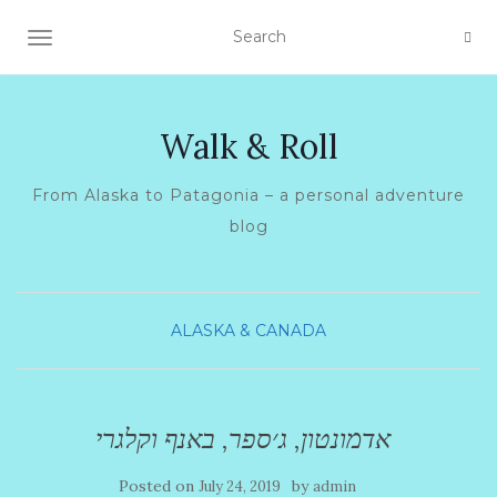
TOGGLE NAVIGATION
Walk & Roll
From Alaska to Patagonia – a personal adventure
blog
ALASKA & CANADA
אדמונטון, ג׳ספר, באנף וקלגרי
Posted on
by
July 24, 2019
admin