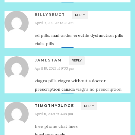
BILLYREUCT
REPLY
April 9, 2021 at 12:28 am
ed pills:
mail order erectile dysfunction pills
cialis pills
JAMESTAM
REPLY
April 10, 2021 at 6:33 pm
viagra pills
viagra without a doctor
prescription canada
viagra no prescription
TIMOTHYJURGE
REPLY
April 11, 2021 at 3:48 pm
free phone chat lines
local personals