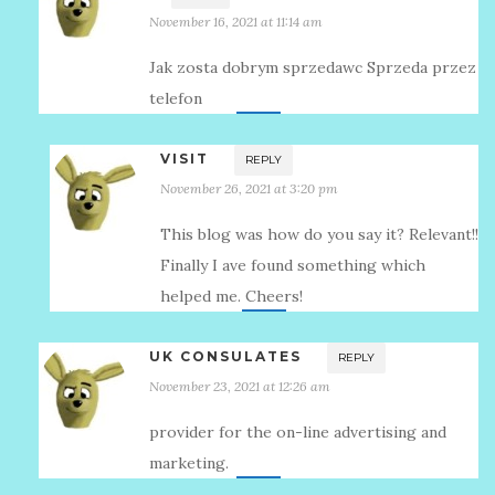
November 16, 2021 at 11:14 am
Jak zosta dobrym sprzedawc Sprzeda przez
telefon
VISIT
REPLY
November 26, 2021 at 3:20 pm
This blog was how do you say it? Relevant!!
Finally I ave found something which
helped me. Cheers!
UK CONSULATES
REPLY
November 23, 2021 at 12:26 am
provider for the on-line advertising and
marketing.