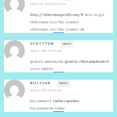
March 31, 2021 at 8:47 am
http://zithromaxproff.com/#
how to get
zithromax over the counter
zithromax over the counter uk
SCOTTTEW
REPLY
April 2, 2021 at 1:29 am
generic minomycin:
generic chloramphenicol
zyvox tablets
BILLYCAK
REPLY
April 2, 2021 at 2:19 am
buy omnicef:
vantin capsules
buy panmycin online