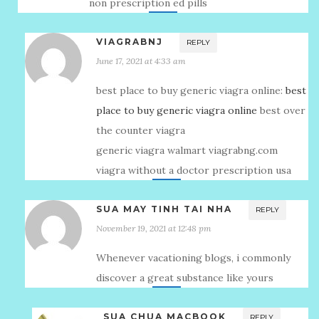
non prescription ed pills
VIAGRABNJ
REPLY
June 17, 2021 at 4:33 am
best place to buy generic viagra online:
best
place to buy generic viagra online
best over
the counter viagra
generic viagra walmart viagrabng.com
viagra without a doctor prescription usa
SUA MAY TINH TAI NHA
REPLY
November 19, 2021 at 12:48 pm
Whenever vacationing blogs, i commonly
discover a great substance like yours
SUA CHUA MACBOOK
REPLY