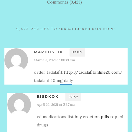
Comments (9,423)
9,423 REPLIES TO “פורטו מונט ופוארטו ואראס”
MARCOSTIX
REPLY
March 5, 2021 at 10:39 am
order tadalafil:
http://tadalafilonline20.com/
tadalafil 40 mg daily
BISDKOK
REPLY
April 26, 2021 at 5:37 am
ed medications list
buy erection pills
top ed
drugs