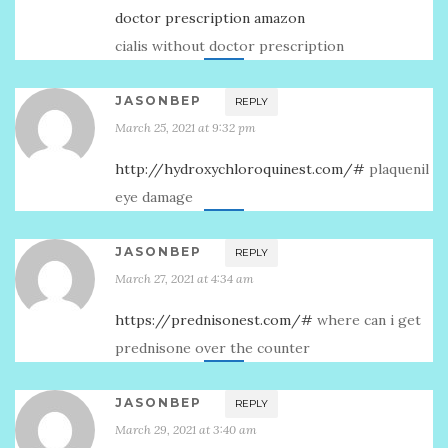
doctor prescription amazon
cialis without doctor prescription
JASONBEP
REPLY
March 25, 2021 at 9:32 pm
http://hydroxychloroquinest.com/#
plaquenil
eye damage
JASONBEP
REPLY
March 27, 2021 at 4:34 am
https://prednisonest.com/#
where can i get
prednisone over the counter
JASONBEP
REPLY
March 29, 2021 at 3:40 am