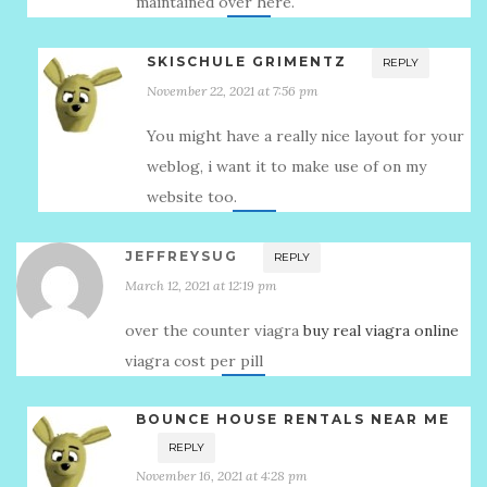
maintained over here.
SKISCHULE GRIMENTZ
REPLY
November 22, 2021 at 7:56 pm
You might have a really nice layout for your
weblog, i want it to make use of on my
website too.
JEFFREYSUG
REPLY
March 12, 2021 at 12:19 pm
over the counter viagra
buy real viagra online
viagra cost per pill
BOUNCE HOUSE RENTALS NEAR ME
REPLY
November 16, 2021 at 4:28 pm