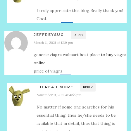
I truly appreciate this blog.Really thank you!
Cool.
JEFFREYSUG
REPLY
March 11, 2021 at 1:39 pm
generic viagra walmart
best place to buy viagra
online
price of viagra
TO READ MORE
REPLY
November 11, 2021 at 4:55 pm
No matter if some one searches for his
essential thing, thus he/she needs to be
available that in detail, thus that thing is