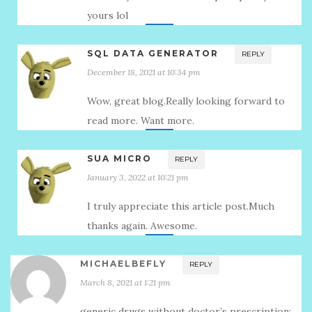
yours lol
SQL DATA GENERATOR
REPLY
December 18, 2021 at 10:34 pm
Wow, great blog.Really looking forward to
read more. Want more.
SUA MICRO
REPLY
January 3, 2022 at 10:21 pm
I truly appreciate this article post.Much
thanks again. Awesome.
MICHAELBEFLY
REPLY
March 8, 2021 at 1:21 pm
generic drugs without doctor’s prescription: