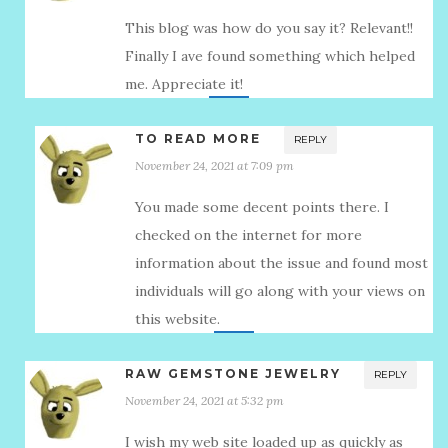
This blog was how do you say it? Relevant!!
Finally I ave found something which helped
me. Appreciate it!
TO READ MORE
REPLY
November 24, 2021 at 7:09 pm
You made some decent points there. I
checked on the internet for more
information about the issue and found most
individuals will go along with your views on
this website.
RAW GEMSTONE JEWELRY
REPLY
November 24, 2021 at 5:32 pm
I wish my web site loaded up as quickly as