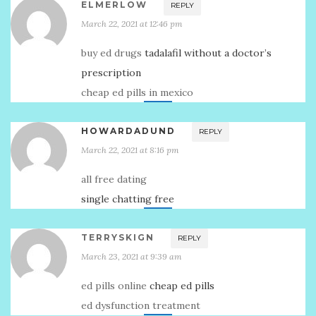
ELMERLOW
REPLY
March 22, 2021 at 12:46 pm
buy ed drugs
tadalafil without a doctor’s
prescription
cheap ed pills in mexico
HOWARDADUND
REPLY
March 22, 2021 at 8:16 pm
all free dating
single chatting free
TERRYSKIGN
REPLY
March 23, 2021 at 9:39 am
ed pills online
cheap ed pills
ed dysfunction treatment