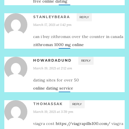
free online dating
STANLEYBEARA
REPLY
March 17, 2021 at 1:42 pm
can i buy zithromax over the counter in canada
zithromax 1000 mg online
HOWARDADUND
REPLY
March 19, 2021 at 2:12 am
dating sites for over 50
online dating service
THOMASSAK
REPLY
March 19, 2021 at 3:59 pm
viagra cost
https://viagrapills100.com/
viagra