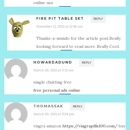
online usa
FIRE PIT TABLE SET
REPLY
November 12, 2021 at 12:48 am
Thanks-a-mundo for the article post.Really
looking forward to read more. Really Cool.
HOWARDADUND
REPLY
March 20, 2021 at 3:12 am
single chatting free
free personal ads online
THOMASSAK
REPLY
March 20, 2021 at 5:04 pm
viagra amazon
https://viagrapills100.com/
buy