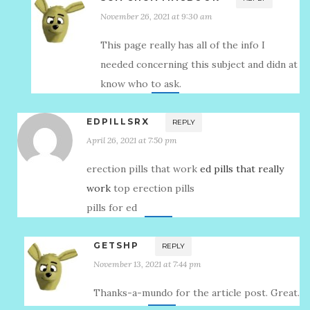
November 26, 2021 at 9:30 am
This page really has all of the info I
needed concerning this subject and didn at
know who to ask.
EDPILLSRX
REPLY
April 26, 2021 at 7:50 pm
erection pills that work
ed pills that really
work
top erection pills
pills for ed
GETSHP
REPLY
November 13, 2021 at 7:44 pm
Thanks-a-mundo for the article post. Great.