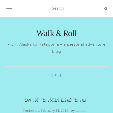
TOGGLE NAVIGATION
Walk & Roll
From Alaska to Patagonia – a personal adventure
blog
CHILE
פורטו מונט ופוארטו ואראס
Posted on
by
February 24, 2020
admin