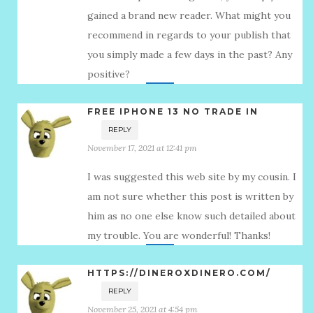
gained a brand new reader. What might you
recommend in regards to your publish that
you simply made a few days in the past? Any
positive?
FREE IPHONE 13 NO TRADE IN
REPLY
November 17, 2021 at 12:41 pm
I was suggested this web site by my cousin. I
am not sure whether this post is written by
him as no one else know such detailed about
my trouble. You are wonderful! Thanks!
HTTPS://DINEROXDINERO.COM/
REPLY
November 25, 2021 at 4:54 pm