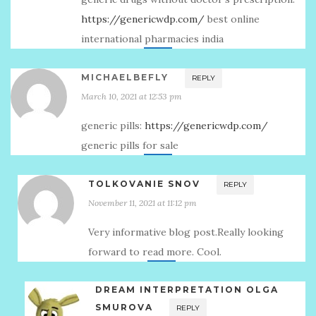
https://genericwdp.com/
best online
international pharmacies india
MICHAELBEFLY
REPLY
March 10, 2021 at 12:53 pm
generic pills:
https://genericwdp.com/
generic pills for sale
TOLKOVANIE SNOV
REPLY
November 11, 2021 at 11:12 pm
Very informative blog post.Really looking
forward to read more. Cool.
DREAM INTERPRETATION OLGA
SMUROVA
REPLY