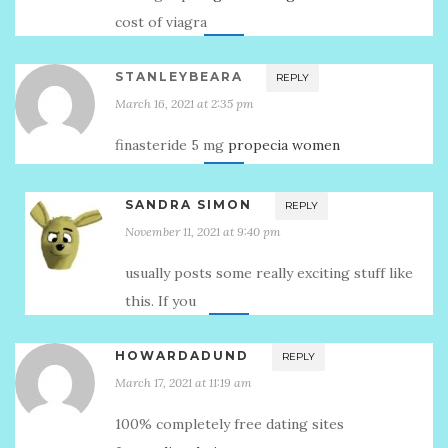
cost of viagra
STANLEYBEARA
REPLY
March 16, 2021 at 2:35 pm
finasteride 5 mg
propecia women
SANDRA SIMON
REPLY
November 11, 2021 at 9:40 pm
usually posts some really exciting stuff like
this. If you
HOWARDADUND
REPLY
March 17, 2021 at 11:19 am
100% completely free dating sites