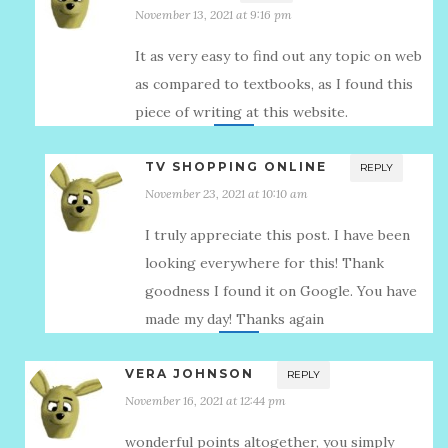
November 13, 2021 at 9:16 pm
It as very easy to find out any topic on web
as compared to textbooks, as I found this
piece of writing at this website.
TV SHOPPING ONLINE
REPLY
November 23, 2021 at 10:10 am
I truly appreciate this post. I have been
looking everywhere for this! Thank
goodness I found it on Google. You have
made my day! Thanks again
VERA JOHNSON
REPLY
November 16, 2021 at 12:44 pm
wonderful points altogether, you simply