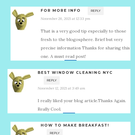
FOR MORE INFO
REPLY
November 26, 2021 at 12:33 pm
That is a very good tip especially to those
fresh to the blogosphere. Brief but very
precise information Thanks for sharing this
one. A must read post!
BEST WINDOW CLEANING NYC
REPLY
November 12, 2021 at 3:49 am
I really liked your blog article.Thanks Again.
Really Cool.
HOW TO MAKE BREAKFAST!
REPLY