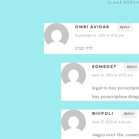
OMRI AVIDAR
REPLY
September 6, 2019 at 11:16 pm
היה טעים!
EDMEDST
REPLY
June 13, 2021 at 10:53 pm
legal to buy prescrip
buy prescription drug
BIUPOLI
REPLY
June 15, 2021 at 3:26 pm
viagra over the count