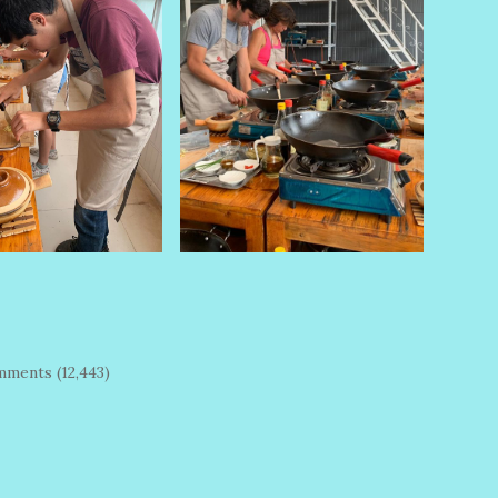
ments (12,443)