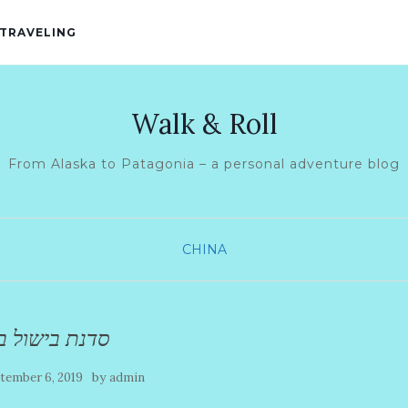
 TRAVELING
Walk & Roll
From Alaska to Patagonia – a personal adventure blog
CHINA
סדנת בישול ב
by
tember 6, 2019
admin