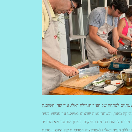
כשעתיים לפתחה של העיר הגדולה דאלי. עיר יפה, השוכנת
יקה מאוד, ובשונה ממה שראינו בטיולנו עד עכשיו בעיר
ירדנו לראות בניינים עתיקים, כפרון אותנטי ולא מתוייר
נו ללב העיר דאלי ולאטרקציה המרכזית של היום – סדנת