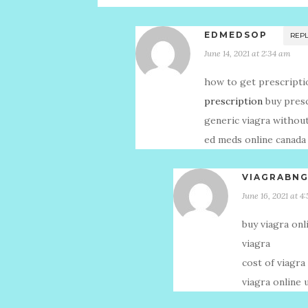
EDMEDSOP
REP
June 14, 2021 at 2:34 am
how to get prescripti
prescription
buy presc
generic viagra withou
ed meds online canada
VIAGRABN
June 16, 2021 at 4
buy viagra onl
viagra
cost of viagr
viagra online 